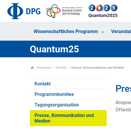
Wissenschaftliches Programm
Veransta
Quantum25
Startseite
Kontakt
Presse, Kommunikation und Medien
Kontakt
Pre
Programmkomitee
Ansprec
Tagungsorganisation
Öffentl
Presse, Kommunikation und
Medien