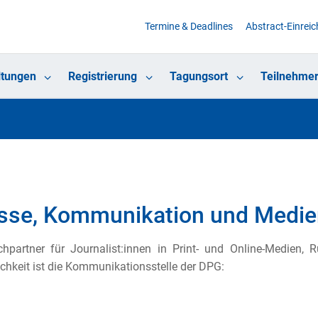
Termine & Deadlines
Abstract-Einrei
ltungen
Registrierung
Tagungsort
Teilnehmer
sse, Kommunikation und Medie
hpartner für Journalist:innen in Print- und Online-Medien, 
ichkeit ist die Kommunikationsstelle der DPG: