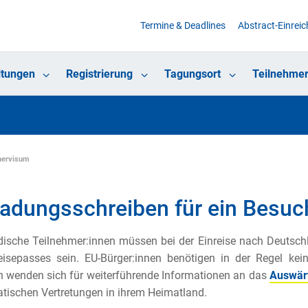
Termine & Deadlines
Abstract-Einrei
ltungen
Registrierung
Tagungsort
Teilnehmer
chervisum
ladungsschreiben für ein Besu
ische Teilnehmer:innen müssen bei der Einreise nach Deutsch
isepasses sein. EU-Bürger:innen benötigen in der Regel kei
 wenden sich für weiterführende Informationen an das
Auswär
tischen Vertretungen in ihrem Heimatland.