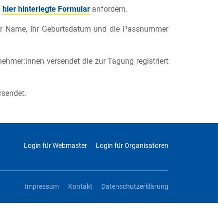
s
hier hinterlegte Formular
anfordern.
Ihr Name, Ihr Geburtsdatum und die Passnummer
ehmer:innen versendet die zur Tagung registriert
rsendet.
Login für Webmaster
Login für Organisatoren
Impressum
Kontakt
Datenschutzerklärung