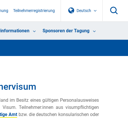
chung
Teilnehmerregistrierung
Deutsch
informationen
Sponsoren der Tagung
chervisum
land im Besitz eines gültigen Personalausweises
n Visum. Teilnehmer:innen aus visumpflichtigen
tige Amt
bzw. die deutschen konsularischen oder