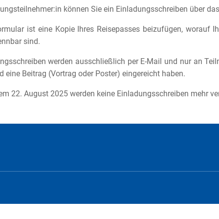
ungsteilnehmer:in können Sie ein Einladungsschreiben über da
rmular ist eine Kopie Ihres Reisepasses beizufügen, worauf 
ennbar sind.
ngsschreiben werden ausschließlich per E-Mail und nur an Teiln
d eine Beitrag (Vortrag oder Poster) eingereicht haben.
m 22. August 2025 werden keine Einladungsschreiben mehr ve